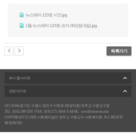
뉴스레터 123호 시안.jpg
1월-뉴스레터-123호-표지-001(썸네일).jpg
목록가기
부서 웹사이트
관련사이트
(우) 16346 경기도 수원시 장안구 이목로 39(정자동) 천주교 수원교구청
TEL : (031) 268-7201
/
FAX : (031) 271-5834
/
E-MAIL : cssw@casuwon.or.kr
COPYRIGHT ⓒ 2020, 사회복지법인 천주교 수원교구 사회복지회. ALL RIGHTS
RESERVED.